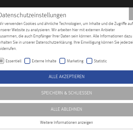
Datenschutzeinstellungen
ir verwenden Cookies und ähnliche Technologien, um Inhalte und die Zugriffe auf
hes Training
Unternehmen
Distributoren
Kontakt
nserer Website zu analysieren. Wir arbeiten hier mit externen Anbieter
usammen, die auch Empfänger Ihrer Daten sein können. Alle Informationen dazu
rhalten Sie in unserer Datenschutzerklärung. Ihre Einwilligung können Sie jederzei
iderrufen.
Essentiell
Externe Inhalte
Marketing
Statistic
ALLE AKZEPTIEREN
SPEICHERN & SCHLIESSEN
ALLE ABLEHNEN
Weitere Informationen anzeigen
Essentiell