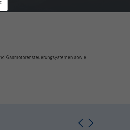
z
 und Gasmotorensteuerungsystemen sowie