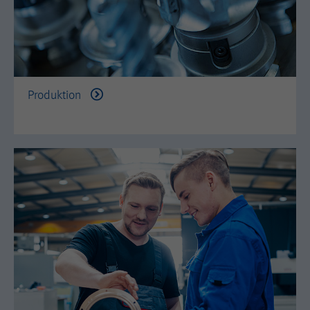
Zweck
experiment with advertisement
Anbieter
Google Tag Manager
efficiency.
Enthält einen Token, der verwendet
Laufzeit
3 month
Zweck
werden kann, um eine Client-ID vom
AMP-Client-ID-Dienst abzurufen.
Name
AMP_TOKEN
Produktion
Laufzeit
2 Jahre
Anbieter
Google Tag Manager
Name
_dc_gtm_--property-id--
Used by DoubleClick (Google Tag
Zweck
Manager) to help identify the visitors
Anbieter
Google Tag Manager
by either age, gender or interests.
Wird von DoubleClick (Google Tag
Laufzeit
2 years
Manager) verwendet, um die Besucher
Zweck
nach Alter, Geschlecht oder Interessen
zu identifizieren.
Name
_dc_gtm_--property-id--
Laufzeit
2 Jahre
Anbieter
Google Tag Manager