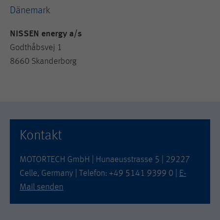
Dänemark
NISSEN energy a/s
Godthåbsvej 1
8660 Skanderborg
Kontakt
MOTORTECH GmbH | Hunaeusstrasse 5 | 29227
Celle, Germany | Telefon: +49 5141 9399 0 |
E-
Mail senden