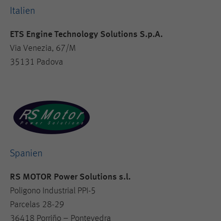
Italien
ETS Engine Technology Solutions S.p.A.
Via Venezia, 67/M
35131 Padova
Spanien
RS MOTOR Power Solutions s.l.
Poligono Industrial PPI-5
Parcelas 28-29
36418 Porriño – Pontevedra