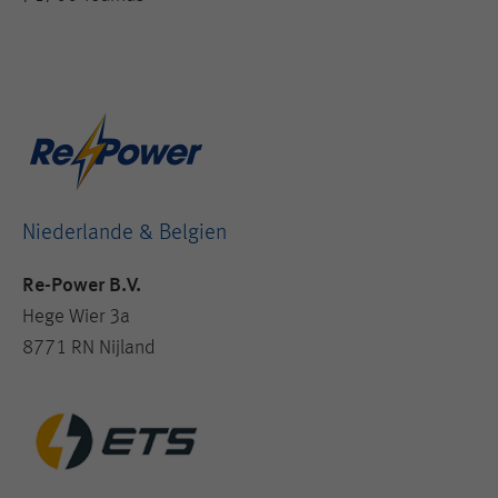
Niederlande & Belgien
Re-Power B.V.
Hege Wier 3a
8771 RN Nijland