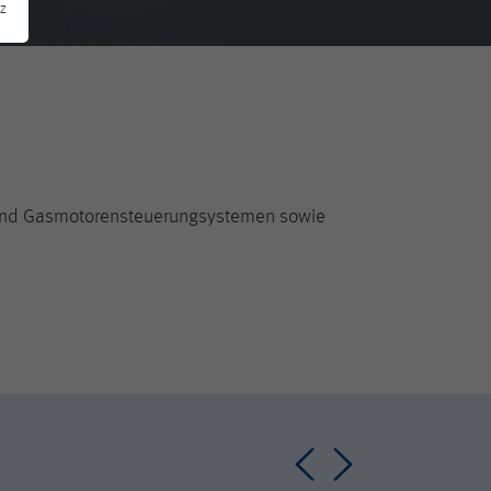
z
 und Gasmotorensteuerungsystemen sowie