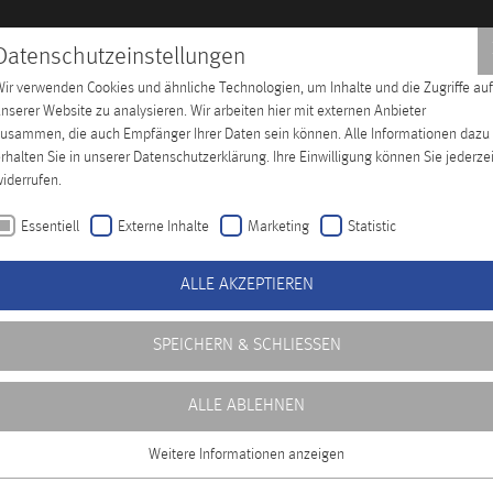
Datenschutzeinstellungen
ir verwenden Cookies und ähnliche Technologien, um Inhalte und die Zugriffe auf
hes Training
Unternehmen
Distributoren
Kontakt
nserer Website zu analysieren. Wir arbeiten hier mit externen Anbieter
usammen, die auch Empfänger Ihrer Daten sein können. Alle Informationen dazu
rhalten Sie in unserer Datenschutzerklärung. Ihre Einwilligung können Sie jederzei
iderrufen.
Essentiell
Externe Inhalte
Marketing
Statistic
ALLE AKZEPTIEREN
SPEICHERN & SCHLIESSEN
ALLE ABLEHNEN
Weitere Informationen anzeigen
Essentiell