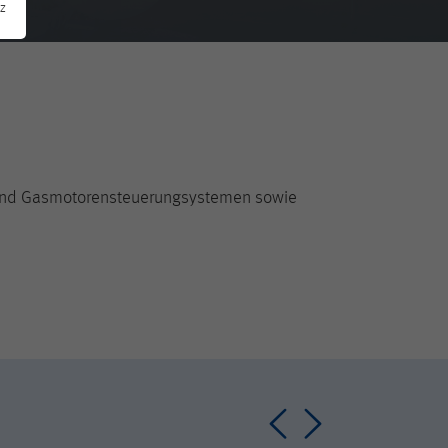
z
 und Gasmotorensteuerungsystemen sowie