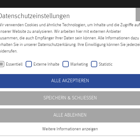
Datenschutzeinstellungen
ir verwenden Cookies und ähnliche Technologien, um Inhalte und die Zugriffe auf
hes Training
Unternehmen
Distributoren
Kontakt
nserer Website zu analysieren. Wir arbeiten hier mit externen Anbieter
usammen, die auch Empfänger Ihrer Daten sein können. Alle Informationen dazu
rhalten Sie in unserer Datenschutzerklärung. Ihre Einwilligung können Sie jederzei
iderrufen.
Essentiell
Externe Inhalte
Marketing
Statistic
ALLE AKZEPTIEREN
SPEICHERN & SCHLIESSEN
ALLE ABLEHNEN
Weitere Informationen anzeigen
Essentiell