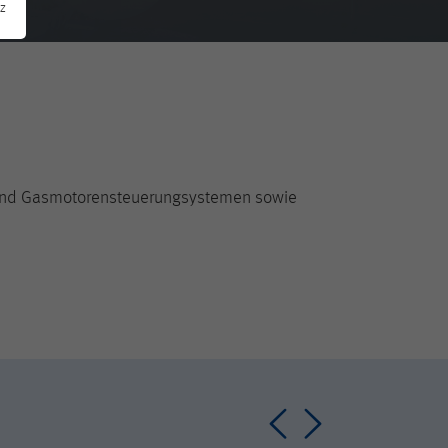
z
 und Gasmotorensteuerungsystemen sowie