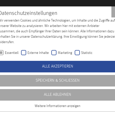
Datenschutzeinstellungen
ir verwenden Cookies und ähnliche Technologien, um Inhalte und die Zugriffe auf
hes Training
Unternehmen
Distributoren
Kontakt
nserer Website zu analysieren. Wir arbeiten hier mit externen Anbieter
usammen, die auch Empfänger Ihrer Daten sein können. Alle Informationen dazu
rhalten Sie in unserer Datenschutzerklärung. Ihre Einwilligung können Sie jederzei
iderrufen.
Essentiell
Externe Inhalte
Marketing
Statistic
ALLE AKZEPTIEREN
SPEICHERN & SCHLIESSEN
ALLE ABLEHNEN
Weitere Informationen anzeigen
Essentiell