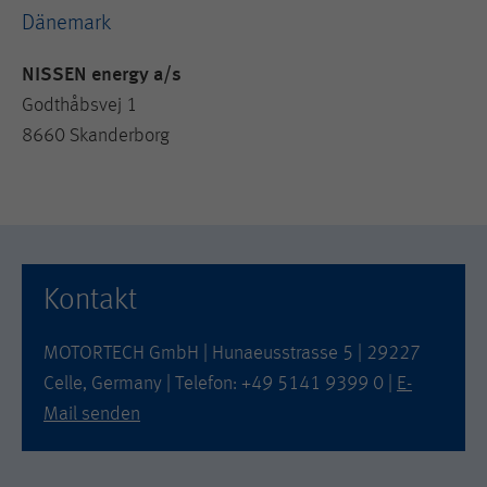
Dänemark
NISSEN energy a/s
Godthåbsvej 1
8660 Skanderborg
Kontakt
MOTORTECH GmbH | Hunaeusstrasse 5 | 29227
Celle, Germany | Telefon: +49 5141 9399 0 |
E-
Mail senden