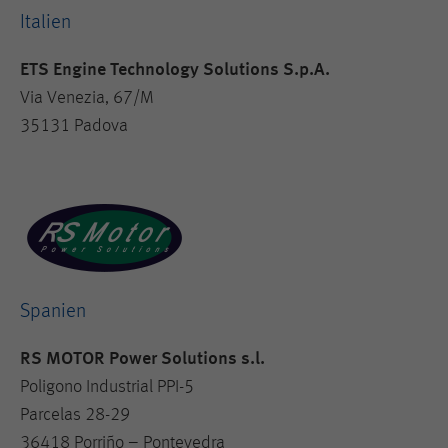
Italien
ETS Engine Technology Solutions S.p.A.
Via Venezia, 67/M
35131 Padova
Spanien
RS MOTOR Power Solutions s.l.
Poligono Industrial PPI-5
Parcelas 28-29
36418 Porriño – Pontevedra