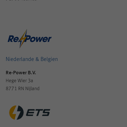
Niederlande & Belgien
Re-Power B.V.
Hege Wier 3a
8771 RN Nijland